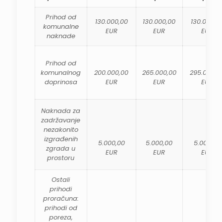
Prihod od
130.000,00
130.000,00
130.000,0
komunalne
EUR
EUR
EUR
naknade
Prihod od
komunalnog
200.000,00
265.000,00
295.000,0
doprinosa
EUR
EUR
EUR
Naknada za
zadržavanje
nezakonito
izgrađenih
5.000,00
5.000,00
5.000,00
zgrada u
EUR
EUR
EUR
prostoru
Ostali
prihodi
proračuna:
prihodi od
poreza,