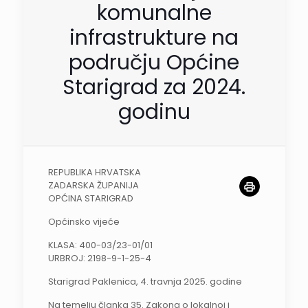
komunalne
infrastrukture na
području Općine
Starigrad za 2024.
godinu
REPUBLIKA HRVATSKA
ZADARSKA ŽUPANIJA
OPĆINA STARIGRAD
Općinsko vijeće
KLASA: 400-03/23-01/01
URBROJ: 2198-9-1-25-4
Starigrad Paklenica, 4. travnja 2025. godine
Na temelju članka 35. Zakona o lokalnoj i