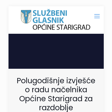
Polugodišnje izvješće
o radu načelnika
Općine Starigrad za
razdoblje