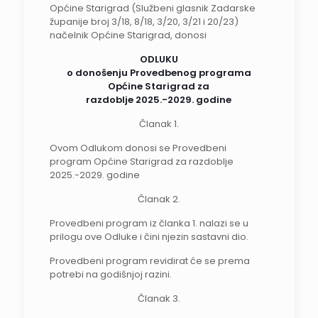
Općine Starigrad (Službeni glasnik Zadarske
županije broj 3/18, 8/18, 3/20, 3/21 i 20/23)
načelnik Općine Starigrad, donosi
ODLUKU
o donošenju Provedbenog programa
Općine Starigrad za
razdoblje 2025.-2029. godine
Članak 1.
Ovom Odlukom donosi se Provedbeni
program Općine Starigrad za razdoblje
2025.-2029. godine
Članak 2.
Provedbeni program iz članka 1. nalazi se u
prilogu ove Odluke i čini njezin sastavni dio.
Provedbeni program revidirat će se prema
potrebi na godišnjoj razini.
Članak 3.