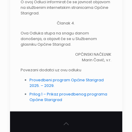
O ovoj Odluci informirat će se javnost objavom
na službenim internetskim stranicama Općine
Starigrad.
Članak 4.
Ova Odluka stupa na snagu danom
donošenja, a objavit će se u Službenom
glasniku Općine Starigrad.
OPĆINSKI NAČELNIK
Marin Čavić, v.r.
Povezani dodatci uz ovu odluku
Provedbeni program Općine Starigrad
2025. – 2029.
Prilog 1 – Prikaz provedbenog programa
Općine Starigrad