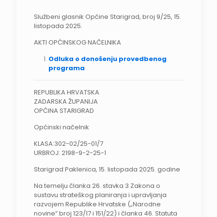
Službeni glasnik Općine Starigrad, broj 9/25, 15.
listopada 2025.
AKTI OPĆINSKOG NAČELNIKA
Odluka o donošenju provedbenog
programa
REPUBLIKA HRVATSKA
ZADARSKA ŽUPANIJA
OPĆINA STARIGRAD
Općinski načelnik
KLASA:302-02/25-01/7
URBROJ: 2198-9-2-25-1
Starigrad Paklenica, 15. listopada 2025. godine
Na temelju članka 26. stavka 3 Zakona o
sustavu strateškog planiranja i upravljanja
razvojem Republike Hrvatske („Narodne
novine“ broj 123/17 i 151/22) i članka 46. Statuta